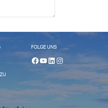
S
FOLGE UNS
Facebook
YouTube
LinkedIn
Instagram
 ZU