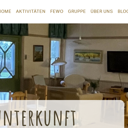
HOME
AKTIVITÄTEN
FEWO
GRUPPE
ÜBER UNS
BLO
unterkunft