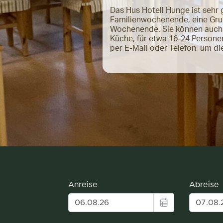
Das Hus Hotell Hunge ist sehr g
Familienwochenende, eine Gru
Wochenende. Sie können auch 
Küche, für etwa 16-24 Persone
per E-Mail oder Telefon, um d