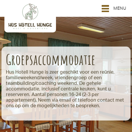
MENU
Groepsaccommodatie
Hus Hotell Hunge is zeer geschikt voor een reünie,
familieweekend/week, vriendengroep of een
teambuilding/coaching weekend. De gehele
accommodatie, inclusief centrale keuken, kunt u
reserveren. Aantal personen 16-24 (2-3 per
appartement). Neem via email of telefoon contact met
ons op om de mogelijkheden te bespreken.