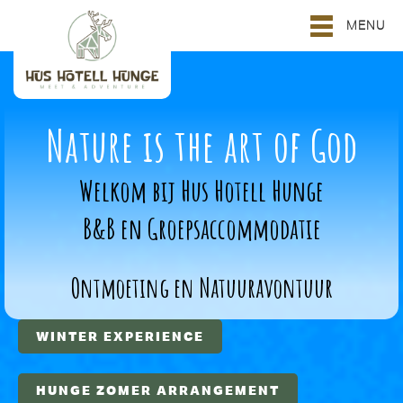
MENU
Nature is the art of God
Welkom bij Hus Hotell Hunge
B&B en Groepsaccommodatie
Ontmoeting en Natuuravontuur
WINTER EXPERIENCE
HUNGE ZOMER ARRANGEMENT