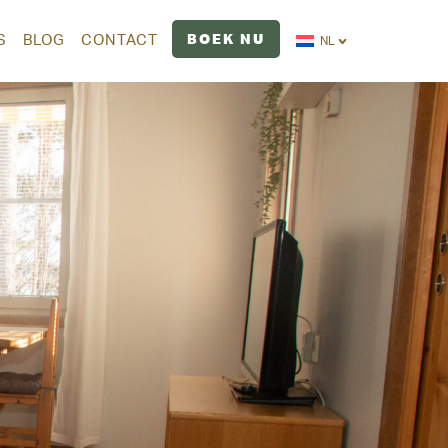
BOEK NU
S
BLOG
CONTACT
NL