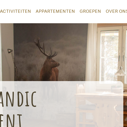
ACTIVITEITEN
APPARTEMENTEN
GROEPEN
OVER ON
candic
ent