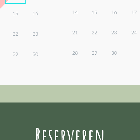
14
15
16
17
16
15
21
22
23
24
22
23
28
29
30
29
30
Reserveren