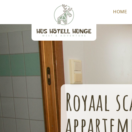
HOME
Royaal s
appartem