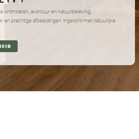
is ontmoeten, avontuur en natuurbeleving.
ik en prachtige afbeeldingen. Ingericht met natuurlijke
HEID