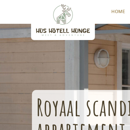
HOME
Royaal scand