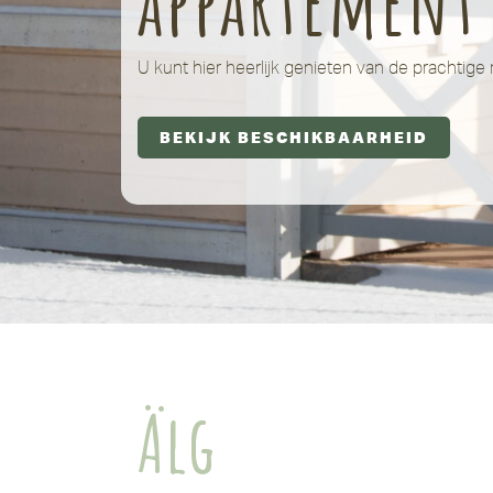
appartement
U kunt hier heerlijk genieten van de prachtig
BEKIJK BESCHIKBAARHEID
Älg