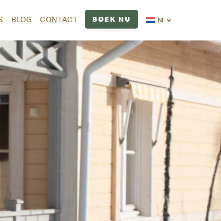
BOEK NU
S
BLOG
CONTACT
NL