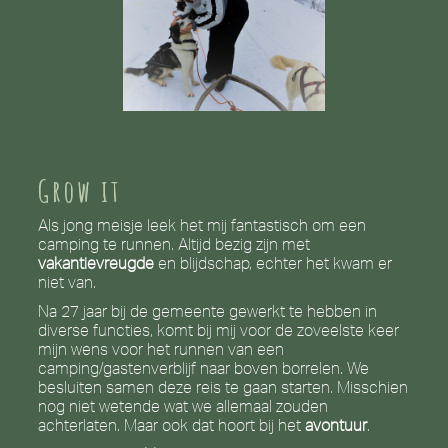
Grow it
Als jong meisje leek het mij fantastisch om een
camping te runnen. Altijd bezig zijn met
vakantievreugde
en blijdschap, echter het kwam er
niet van.
Na 27 jaar bij de gemeente gewerkt te hebben in
diverse functies, komt bij mij voor de zoveelste keer
mijn wens voor het runnen van een
camping/gastenverblijf naar boven borrelen. We
besluiten samen deze reis te gaan starten. Misschien
nog niet wetende wat we allemaal zouden
achterlaten. Maar ook dat hoort bij het
avontuur
.