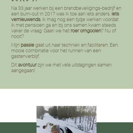
Na 33 jaar werken bij een brandbeveiligings-bedrijf en
een burn-out in 2017 was ik toe aan iets anders,
iets
vernieuwends
. Ik mag nog een tijdje werken voordat
ik met pensioen ga en bij ons samen kwam steeds
vaker de vraag: Gaan we het
roer omgooien
? Nu of
nooit?
Mijn
passie
gaat uit naar techniek en faciliteren. Een
mooie combinatie voor het runnen van een
gastenverblijf.
Dit
avontuur
zijn we met vele uitdagingen samen
aangegaan!