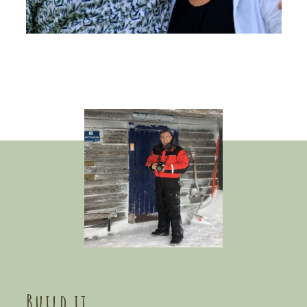
Build it