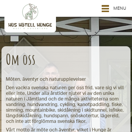
MENU
Om oss
Möten, äventyr och naturupplevelser
Den vackra svenska naturen ger oss frid, vare sig vi vill
eller inte. Under alla årstider njuter vi av den unika
naturen i Jämtland och de många aktiviteterna som
vandring, hundvandring, cykling, kanotpaddling, fiske,
simning, mountainbike, skidåkning i skidtunnel, isfiske,
längdskidåkning, hundspann, snöskotertur, lägereld,
och inte att förglömma svenska fikor.
Vårt motto är möte och äventyr, vilket i Hunge är