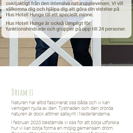
oskiljaktigt från den intensiva naturupplevelsen. Vi vill
välkomna dig och hjälpa dig att göra din vistelse på
Hus Hotell Hunge till ett speciellt minne.
Hus Hotell Hunge är också lämpligt för
funktionshindrade och grupper på upp till 24 personer.
Dream it
Naturen har alltid fascinerat oss båda och vi kan
verkligen njuta av den. Tystnaden och den orörda
naturen är dock alltmer sällsynt i Nederländerna.
I februari 2020 bestämde vi oss för att börja utforska
hur vi kan börja forma en möjlig gemensam dröm.