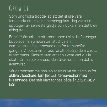
Grow it
Som ung flicka trodde jag att det skulle vara
fantastiskt att driva en campingplats. Jag var alltid
upptagen av semesterglädje och lycka, men det blev
aldrig av.
Efter 27 års arbete på kommunen i olika befattningar
bubblade min önskan om att driva en
campingplats/gästebostad upp för femtioelfte
gången. Vi bestämmer oss för att påbörja denna resa
tillsammans. Kanske utan att ännu veta vad vi alla
skulle lämna bakom oss. Men även det är en del av
äventyret.
Vår gemensamma önskan är att driva ett gästhus för
aktiva vilosökare
,
familjer
och
temaveckor med
likasinnade
. Det står klart för oss båda år 2021:
Ja, vi
kör!