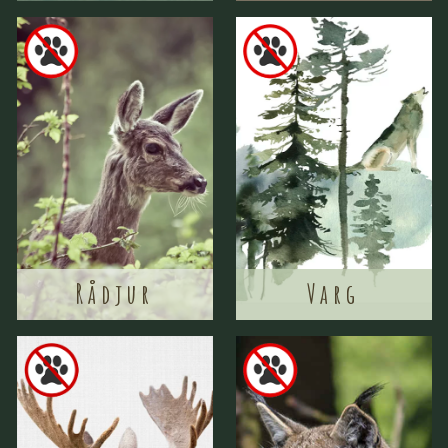
Rådjur
Varg