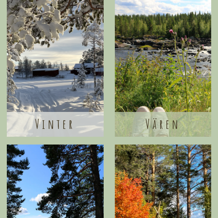
Vinter
Vären