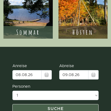
Sommar
Hösten