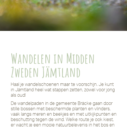
Wandelen in Midden
Zweden Jämtland
Haal je wandelschoenen maar te voorschijn. Je kunt
in Jämtland heel wat stappen zetten, zowel voor jong
als oud!
De wandelpaden in de gemeente Bräcke gaan door
stille bossen met beschermde planten en vlinders,
vaak langs meren en beekjes en met uitkijkpunten en
beschutting tegen de wind. Welke route je ook kiest,
er wacht je een mooie natuurbelevenis in het bos en