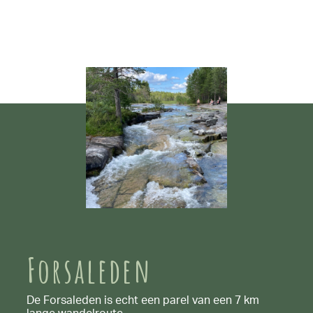
Forsaleden
De Forsaleden is echt een parel van een 7 km