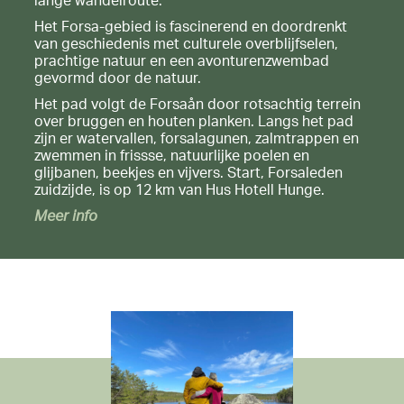
lange wandelroute.
Het Forsa-gebied is fascinerend en doordrenkt
van geschiedenis met culturele overblijfselen,
prachtige natuur en een avonturenzwembad
gevormd door de natuur.
Het pad volgt de Forsaån door rotsachtig terrein
over bruggen en houten planken. Langs het pad
zijn er watervallen, forsalagunen, zalmtrappen en
zwemmen in frissse, natuurlijke poelen en
glijbanen, beekjes en vijvers. Start, Forsaleden
zuidzijde, is op 12 km van Hus Hotell Hunge.
Meer info