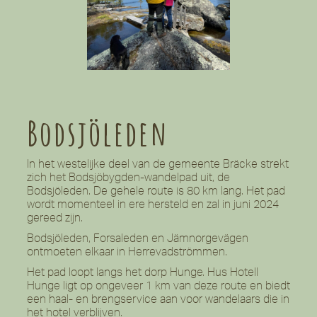
Bodsjöleden
In het westelijke deel van de gemeente Bräcke strekt
zich het Bodsjöbygden-wandelpad uit, de
Bodsjöleden. De gehele route is 80 km lang. Het pad
wordt momenteel in ere hersteld en zal in juni 2024
gereed zijn.
Bodsjöleden, Forsaleden en Jämnorgevägen
ontmoeten elkaar in Herrevadströmmen.
Het pad loopt langs het dorp Hunge. Hus Hotell
Hunge ligt op ongeveer 1 km van deze route en biedt
een haal- en brengservice aan voor wandelaars die in
het hotel verblijven.