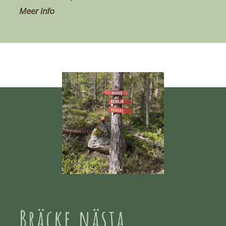
Meer info
Bräcke nästa