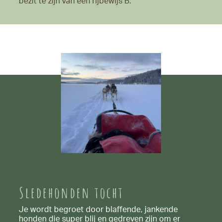
bezit te zijn van een rijbewijs B.
Sledehonden tocht
Je wordt begroet door blaffende, jankende
honden die super blij en gedreven zijn om er