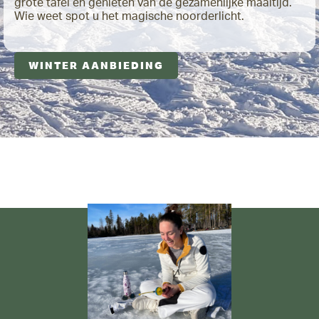
grote tafel en genieten van de gezamenlijke maaltijd.
Wie weet spot u het magische noorderlicht.
WINTER AANBIEDING