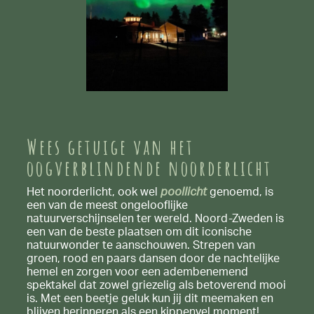
Wees getuige van het
oogverblindende noorderlicht
Het noorderlicht, ook wel
poollicht
genoemd, is
een van de meest ongelooflijke
natuurverschijnselen ter wereld. Noord-Zweden is
een van de beste plaatsen om dit iconische
natuurwonder te aanschouwen. Strepen van
groen, rood en paars dansen door de nachtelijke
hemel en zorgen voor een adembenemend
spektakel dat zowel griezelig als betoverend mooi
is. Met een beetje geluk kun jij dit meemaken en
blijven herinneren als een kippenvel moment!