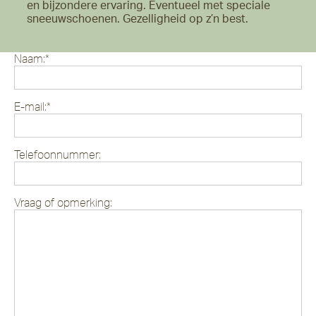
en bijzondere ervaring. Eventueel met speciale
sneeuwschoenen. Gezelligheid op z’n best.
Naam:*
E-mail:*
Telefoonnummer:
Vraag of opmerking: