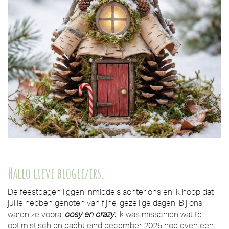
Hallo lieve bloglezers,
De feestdagen liggen inmiddels achter ons en ik hoop dat
jullie hebben genoten van fijne, gezellige dagen. Bij ons
waren ze vooral
cosy en crazy
.
Ik was misschien wat te
optimistisch en dacht eind december 2025 nog even een