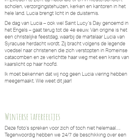
scholen, verzorgingstehuizen, kerken en kantoren in het
hele land. Lucia brengt licht in de duisternis.
De dag van Lucia – ook wel Saint Lucy’s Day genoemd in
het Engels – gaat terug tot de 4e eeuw. Van origine is het
een christelijke feestdag, waarbij de martelaar Lucia van
Syracuse herdacht wordt. Zij bracht volgens de legende
voedsel naar christenen die zich verstopten in Romeinse
catacomben en ze verlichtte haar weg met een krans van
kaarslicht op haar hoofd.
Ik moet bekennen dat wij nog geen Lucia viering hebben
meegemaakt. Wie weet dit jaar!
Winterse tafereeltjes
Deze foto’s spreken voor zich of toch niet helemaal….
Tegenwoordig hebben we 24/7 de beschikking over een