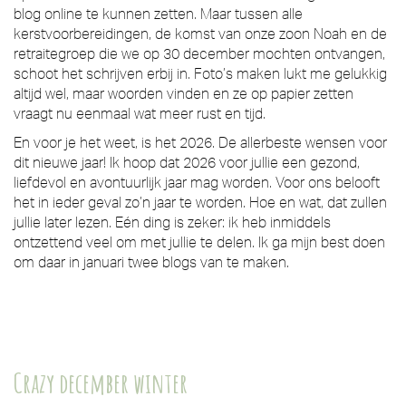
blog online te kunnen zetten. Maar tussen alle
kerstvoorbereidingen, de komst van onze zoon Noah en de
retraitegroep die we op 30 december mochten ontvangen,
schoot het schrijven erbij in. Foto’s maken lukt me gelukkig
altijd wel, maar woorden vinden en ze op papier zetten
vraagt nu eenmaal wat meer rust en tijd.
En voor je het weet, is het 2026. De allerbeste wensen voor
dit nieuwe jaar! Ik hoop dat 2026 voor jullie een gezond,
liefdevol en avontuurlijk jaar mag worden. Voor ons belooft
het in ieder geval zo’n jaar te worden. Hoe en wat, dat zullen
jullie later lezen. Eén ding is zeker: ik heb inmiddels
ontzettend veel om met jullie te delen. Ik ga mijn best doen
om daar in januari twee blogs van te maken.
Crazy december winter