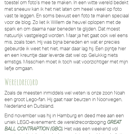
toestel om foto’s mee te maken. In een witte wereld bedekt
met sneeuw kan ik het niet laten om heeel veeel op foto
vast te leggen. En soms bewust een foto te maken speciaal
voor de blog. Zo liet ik Willem de heuvel oplopen met de
spark en om daarna naar beneden te glijden. Dat moest
natuurlijk vastgelegd worden. Maar ja het gaat ook wel eens
mis, zoals toen. Hij was bijna beneden en wat er precies
gebeurde ik weet het niet, maar daar lag hij. Een pijntje hier
en een kreuntje daar leverde dat wel op. Gelukkig niets
ernstigs. Misschien moet ik toch wat voorzichtiger met mijn
liefje omgaan.
Wereldrecord
Zoals de meesten inmiddels wel weten is onze zoon Noah
een groot Lego-fan. Hij gaat naar beurzen in Noorwegen,
Nederland en Duitsland.
Eind november was hij in Hamburg en deed mee aan een
uniek LEGO-evenement: de wereldrecordpoging
GREAT
BALL CONTRAPTION (GBC)
.
Het was een weekend vol