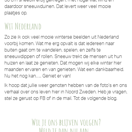
daardoor sneeuwduinen. Dat levert weer veel mooie
plaatjes op.
Wit Nederland
Zo zie ik ook veel mooie winterse beelden uit Nederland
voorbij komen. Wat me erg opvalt is dat iedereen naar
buiten gaat om te wandelen, spelen, en zelfs te
sneeuwdippen of rollen. Sneeuw trekt de mensen uit hun
huizen en laat ze genieten. Dat mogen wij elke winter hier
maanden ervaren en van genieten. Wat een dankbaarheid.
Nu het nog kan….. Geniet er van!
Ik hoop dat jullie weer genoten hebben van de foto’s en ons
verhaal over ons leven hier in Noord Zweden. Heb je vragen,
stel ze gerust op FB of in de mail. Tot de volgende blog.
Wil je ons blijven volgen?
Meld je dan nu aan…