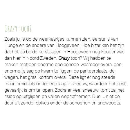
Crazy toch?
Zoals jullie op de weerkaartjes kunnen zien, eerste is van
Hunge en de andere van Hoogeveen. Hoe bizar kan het zijn
dat het op beide kerstdagen in Hoogeveen nog kouder was
dan hier in Noord Zweden.
Crazy
toch? Wij hadden te
maken met een enorme dooiperiode, waardoor overal een
enorme ijslaag op kwam te liggen: de parkeerplaats, de
wegen, het gras, kortom overal. Deze ligt er nog steeds
maar inmiddels onder een laagje sneeuw, waardoor het best
gevaarlijk is om te lopen. Zodra er veel sneeuw komt zal het
risico op uitglijden en vallen weer afnemen. Dus…. niet de
deur uit zonder spikes onder de schoenen en snowboots.