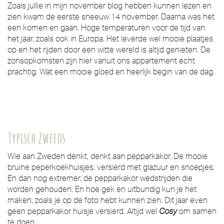
Zoals jullie in mijn november blog hebben kunnen lezen en
zien kwam de eerste sneeuw 14 november. Daarna was het
een komen en gaan. Hoge temperaturen voor de tijd van
het jaar, zoals ook in Europa. Het leverde wel mooie plaatjes
op en het rijden door een witte wereld is altijd genieten. De
zonsopkomsten zijn hier vanuit ons appartement echt
prachtig. Wat een mooie gloed en heerlijk begin van de dag.
Typisch Zweeds
Wie aan Zweden denkt, denkt aan pepparkakor. De mooie
bruine peperkoekhuisjes, versierd met glazuur en snoepjes.
En dan nog extremer, de pepparkakor wedstrijden die
worden gehouden. En hoe gek en uitbundig kun je het
maken, zoals je op de foto hebt kunnen zien. Dit jaar even
geen pepparkakor huisje versierd. Altijd wel
Cosy
om samen
te doen.