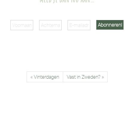
« Vinterdagen
Vast in Zweden? »