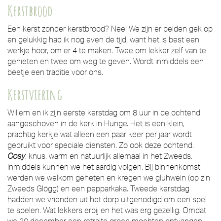
Kerstbrood
Een kerst zonder kerstbrood? Nee! We zijn er beiden gek op
en gelukkig had ik nog even de tijd, want het is best een
werkje hoor, om er 4 te maken. Twee om lekker zelf van te
genieten en twee om weg te geven. Wordt inmiddels een
beetje een traditie voor ons.
Kerstviering
Willem en ik zijn eerste kerstdag om 8 uur in de ochtend
aangeschoven in de kerk in Hunge. Het is een klein,
prachtig kerkje wat alleen een paar keer per jaar wordt
gebruikt voor speciale diensten. Zo ook deze ochtend.
Cosy
, knus, warm en natuurlijk allemaal in het Zweeds.
Inmiddels kunnen we het aardig volgen. Bij binnenkomst
werden we welkom geheten en kregen we gluhwein (op z’n
Zweeds Glögg) en een pepparkaka. Tweede kerstdag
hadden we vrienden uit het dorp uitgenodigd om een spel
te spelen. Wat lekkers erbij en het was erg gezellig. Omdat