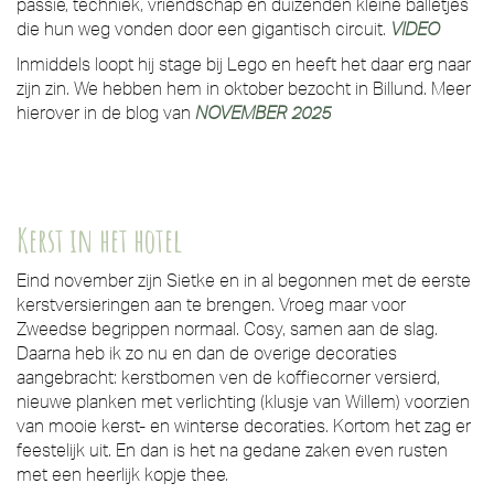
passie, techniek, vriendschap en duizenden kleine balletjes
die hun weg vonden door een gigantisch circuit.
VIDEO
Inmiddels loopt hij stage bij Lego en heeft het daar erg naar
zijn zin. We hebben hem in oktober bezocht in Billund. Meer
hierover in de blog van
NOVEMBER 2025
Kerst in het hotel
Eind november zijn Sietke en in al begonnen met de eerste
kerstversieringen aan te brengen. Vroeg maar voor
Zweedse begrippen normaal. Cosy, samen aan de slag.
Daarna heb ik zo nu en dan de overige decoraties
aangebracht: kerstbomen ven de koffiecorner versierd,
nieuwe planken met verlichting (klusje van Willem) voorzien
van mooie kerst- en winterse decoraties. Kortom het zag er
feestelijk uit. En dan is het na gedane zaken even rusten
met een heerlijk kopje thee.