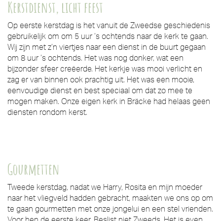
Kerstdienst, licht feest
Op eerste kerstdag is het vanuit de Zweedse geschiedenis
gebruikelijk om om 5 uur ’s ochtends naar de kerk te gaan.
Wij zijn met z’n viertjes naar een dienst in de buurt gegaan
om 8 uur ’s ochtends. Het was nog donker, wat een
bijzonder sfeer creëerde. Het kerkje was mooi verlicht en
zag er van binnen ook prachtig uit. Het was een mooie,
eenvoudige dienst en best speciaal om dat zo mee te
mogen maken. Onze eigen kerk in Bräcke had helaas geen
diensten rondom kerst.
Gourmetten
Tweede kerstdag, nadat we Harry, Rosita en mijn moeder
naar het vliegveld hadden gebracht, maakten we ons op om
te gaan gourmetten met onze jongelui en een stel vrienden.
Voor hen de eerste keer. Beslist niet Zweeds. Het is even