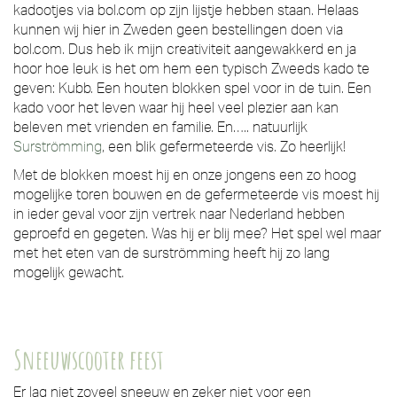
kadootjes via bol.com op zijn lijstje hebben staan. Helaas
kunnen wij hier in Zweden geen bestellingen doen via
bol.com. Dus heb ik mijn creativiteit aangewakkerd en ja
hoor hoe leuk is het om hem een typisch Zweeds kado te
geven: Kubb. Een houten blokken spel voor in de tuin. Een
kado voor het leven waar hij heel veel plezier aan kan
beleven met vrienden en familie. En….. natuurlijk
Surströmming
, een blik gefermeteerde vis. Zo heerlijk!
Met de blokken moest hij en onze jongens een zo hoog
mogelijke toren bouwen en de gefermeteerde vis moest hij
in ieder geval voor zijn vertrek naar Nederland hebben
geproefd en gegeten. Was hij er blij mee? Het spel wel maar
met het eten van de surströmming heeft hij zo lang
mogelijk gewacht.
Sneeuwscooter feest
Er lag niet zoveel sneeuw en zeker niet voor een