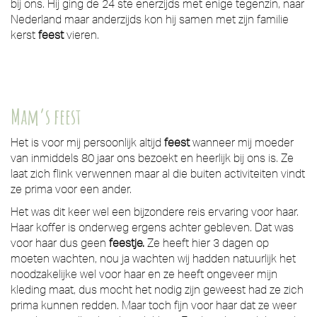
bij ons. Hij ging de 24 ste enerzijds met enige tegenzin, naar
Nederland maar anderzijds kon hij samen met zijn familie
kerst
feest
vieren.
Mam’s feest
Het is voor mij persoonlijk altijd
feest
wanneer mij moeder
van inmiddels 80 jaar ons bezoekt en heerlijk bij ons is. Ze
laat zich flink verwennen maar al die buiten activiteiten vindt
ze prima voor een ander.
Het was dit keer wel een bijzondere reis ervaring voor haar.
Haar koffer is onderweg ergens achter gebleven. Dat was
voor haar dus geen
feestje.
Ze heeft hier 3 dagen op
moeten wachten, nou ja wachten wij hadden natuurlijk het
noodzakelijke wel voor haar en ze heeft ongeveer mijn
kleding maat, dus mocht het nodig zijn geweest had ze zich
prima kunnen redden. Maar toch fijn voor haar dat ze weer