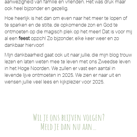
aanwezigheid van familie en vrienden. Het was druk maar
ook heel bijzonder en gezellig.
Hoe heerlijk is het dan om even naar het meer te lopen of
te sparken en de stilte, de opkomende zon en God te
ontmoeten op die magisch plek op het meer! Dat is voor mij
al een
feest
opzich! Zo bijzonder, elke keer weer en zo
dankbaar hiervoor!
Mijn dankbaarheid gaat ook uit naar jullie, die mijn blog trouw
lezen en laten weten mee te leven met ons Zweedse leven
in het Hoge Noorden. We zullen er vast een aantal in
levende lijve ontmoeten in 2025. We zien er naar uit en
wensen jullie veel lees en kijkplezier voor 2025.
Wil je ons blijven volgen?
Meld je dan nu aan…