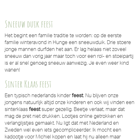
Sneeuw duik feest
Het begint een familie traditie te worden: op de eerste
familie winteravond in Hunge een sneeuwduik. Drie stoere
jonge mannen durfden het aan. Er lag helaas niet zoveel
sneeuw dan vorig jaar maar toch voor een rol- en stoeipartij
is er al snel genoeg sneeuw aanwezig. Je even weer kind
wanen!
Sinter Klaas feest
Een typisch nederlands kinder
feest
. Nu blijven onze
jongens natuurlijk altijd onze kinderen en ook wij vinden een
sinterklaas
feest
super gezellig. Beetje verlaat, maar dat
mag de pret niet drukken. Lootjes online getrokken en
verlanglijstjes gemaakt. Nu ligt dat met Nederland en
Zweden wel even iets gecompliceerder. Ik mocht een
kadootje voor Michiel kopen en laat hij nu alleen maar