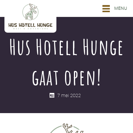
MENU
Hus Hotell Hunge
gaat open!
7 mei 2022