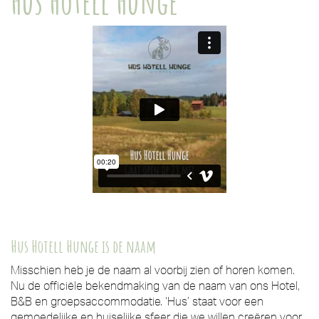
Hus Hotell Hunge
Hus Hotell Hunge is de naam
Misschien heb je de naam al voorbij zien of horen komen.
Nu de officiële bekendmaking van de naam van ons Hotel,
B&B en groepsaccommodatie. ‘Hus’ staat voor een
gemoedelijke en huiselijke sfeer die we willen creëren voor