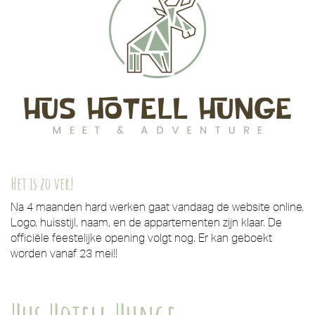
Het is zo ver!
Na 4 maanden hard werken gaat vandaag de website online.
Logo, huisstijl, naam, en de appartementen zijn klaar. De
officiële feestelijke opening volgt nog. Er kan geboekt
worden vanaf 23 mei!!