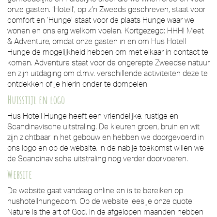
onze gasten. ‘Hotell’, op z’n Zweeds geschreven, staat voor
comfort en ‘Hunge’ staat voor de plaats Hunge waar we
wonen en ons erg welkom voelen. Kortgezegd: HHH! Meet
& Adventure, omdat onze gasten in en om Hus Hotell
Hunge de mogelijkheid hebben om met elkaar in contact te
komen. Adventure staat voor de ongerepte Zweedse natuur
en zijn uitdaging om d.m.v. verschillende activiteiten deze te
ontdekken of je hierin onder te dompelen.
Huisstijl en logo
Hus Hotell Hunge heeft een vriendelijke, rustige en
Scandinavische uitstraling. De kleuren groen, bruin en wit
zijn zichtbaar in het gebouw en hebben we doorgevoerd in
ons logo en op de website. In de nabije toekomst willen we
de Scandinavische uitstraling nog verder doorvoeren.
Website
De website gaat vandaag online en is te bereiken op
hushotellhunge.com. Op de website lees je onze quote:
Nature is the art of God. In de afgelopen maanden hebben