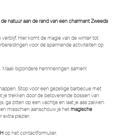
van de natuur aan de rand van een charmant Zweeds
 verblijf. Hier komt de magie van de winter tot
oorbereidingen voor de spannende activiteiten op
en. Maak bijzondere herinneringen samen!
happen. Stop voor een gezellige barbecue met
aat je trekken door de betoverende bossen van
, ga zitten op een vachtje en laat je aas zakken.
en misschien aanschouw je het
magische
 extra plezier.
HH
op het contactformulier.