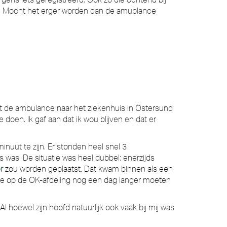
ndig. Mocht het erger worden dan de amublance
et de ambulance naar het ziekenhuis in Östersund
doen. Ik gaf aan dat ik wou blijven en dat er
nuut te zijn. Er stonden heel snel 3
s was. De situatie was heel dubbel: enerzijds
r
zou worden geplaatst. Dat kwam binnen als een
te op de OK-afdeling nog een dag langer moeten
l hoewel zijn hoofd natuurlijk ook vaak bij mij was