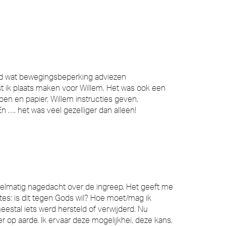
ad wat bewegingsbeperking adviezen
 ik plaats maken voor Willem. Het was ook een
en en papier, Willem instructies geven,
 …. het was veel gezelliger dan alleen!
gelmatig nagedacht over de ingreep. Het geeft me
tes: is dit tegen Gods wil? Hoe moet/mag ik
estal iets werd hersteld of verwijderd. Nu
r op aarde. Ik ervaar deze mogelijkhei, deze kans,