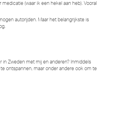
r medicatie (waar ik een hekel aan heb). Vooral
mogen autorijden. Maar het belangrijkste is
og.
ier in Zweden met mij en anderen? Inmiddels
 te ontspannen, maar onder andere ook om te