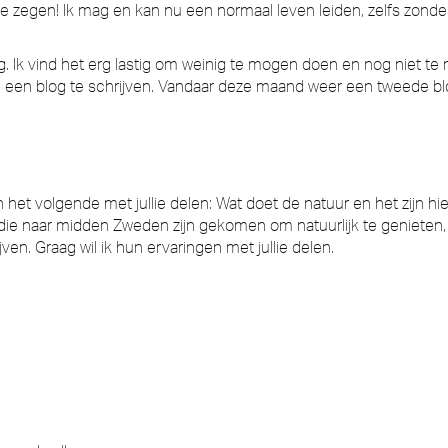
te zegen! Ik mag en kan nu een normaal leven leiden, zelfs zonde
g. Ik vind het erg lastig om weinig te mogen doen en nog niet te 
m een blog te schrijven. Vandaar deze maand weer een tweede bl
 het volgende met jullie delen: Wat doet de natuur en het zijn h
e naar midden Zweden zijn gekomen om natuurlijk te genieten,
ijven. Graag wil ik hun ervaringen met jullie delen.