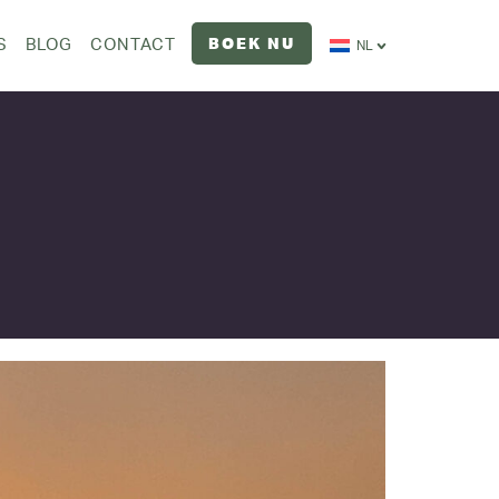
BOEK NU
S
BLOG
CONTACT
NL