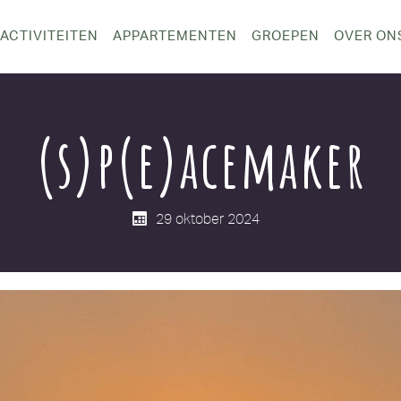
ACTIVITEITEN
APPARTEMENTEN
GROEPEN
OVER ON
(s)p(e)acemaker
29 oktober 2024