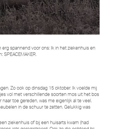
n erg spannend voor ons: Ik in het ziekenhuis en
tom: SPEACEMAKER.
gen. Zo ook op dinsdag 15 oktober. Ik voelde mij
tjes vol met verschillende soorten mos uit het bos
 naar toe gereden, was me eigenlijk al te veel.
eubelen in de schuur te zetten. Gelukkig was
 een ziekenhuis of bij een huisarts kwam (had
rgens iets geregistreerd. Ook zo die ochtend bij