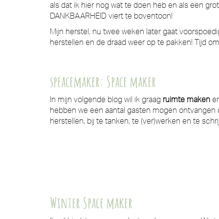
als dat ik hier nog wat te doen heb en als een gro
DANKBAARHEID viert te boventoon!
Mijn herstel, nu twee weken later gaat voorspoedi
herstellen en de draad weer op te pakken! Tijd o
speacemaker: Space maker
In mijn volgende blog wil ik graag
ruimte maken
en
hebben we een aantal gasten mogen ontvangen di
herstellen, bij te tanken, te (ver)werken en te schr
Winter Space maker