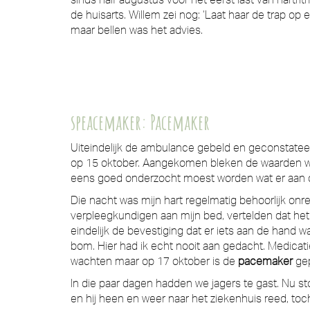
de huisarts. Willem zei nog: ‘Laat haar de trap o
maar bellen was het advies.
speacemaker: Pacemaker
Uiteindelijk de ambulance gebeld en geconstateer
op 15 oktober. Aangekomen bleken de waarden weer 
eens goed onderzocht moest worden wat er aan 
Die nacht was mijn hart regelmatig behoorlijk on
verpleegkundigen aan mijn bed, vertelden dat het n
eindelijk de bevestiging dat er iets aan de hand w
bom. Hier had ik echt nooit aan gedacht. Medica
wachten maar op 17 oktober is de
pacemaker
gep
In die paar dagen hadden we jagers te gast. Nu sto
en hij heen en weer naar het ziekenhuis reed, toch