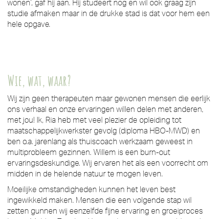
wonen’, gaf hij aan. Hij studeert nog en wil ook graag zijn
studie afmaken maar in de drukke stad is dat voor hem een
hele opgave.
Wie, wat, waar?
Wij zijn geen therapeuten maar gewonen mensen die eerlijk
ons verhaal en onze ervaringen willen delen met anderen,
met jou! Ik, Ria heb met veel plezier de opleiding tot
maatschappelijkwerkster gevolg (diploma HBO-MWD) en
ben o.a. jarenlang als thuiscoach werkzaam geweest in
multiprobleem gezinnen. Willem is een burn-out
ervaringsdeskundige. Wij ervaren het als een voorrecht om
midden in de helende natuur te mogen leven.
Moeilijke omstandigheden kunnen het leven best
ingewikkeld maken. Mensen die een volgende stap wil
zetten gunnen wij eenzelfde fijne ervaring en groeiproces