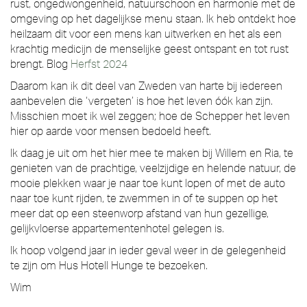
rust, ongedwongenheid, natuurschoon en harmonie met de
omgeving op het dagelijkse menu staan. Ik heb ontdekt hoe
heilzaam dit voor een mens kan uitwerken en het als een
krachtig medicijn de menselijke geest ontspant en tot rust
brengt. Blog
Herfst 2024
Daarom kan ik dit deel van Zweden van harte bij iedereen
aanbevelen die ‘vergeten’ is hoe het leven óók kan zijn.
Misschien moet ik wel zeggen; hoe de Schepper het leven
hier op aarde voor mensen bedoeld heeft.
Ik daag je uit om het hier mee te maken bij Willem en Ria, te
genieten van de prachtige, veelzijdige en helende natuur, de
mooie plekken waar je naar toe kunt lopen of met de auto
naar toe kunt rijden, te zwemmen in of te suppen op het
meer dat op een steenworp afstand van hun gezellige,
gelijkvloerse appartementenhotel gelegen is.
Ik hoop volgend jaar in ieder geval weer in de gelegenheid
te zijn om Hus Hotell Hunge te bezoeken.
Wim