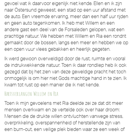
gevoel wat ik daarvoor eigenlijk niet kende. Ellen en ik zijn
naar Östersund geweest, een stad op een uur afstand met
de auto. Een vreemde ervaring, meer dan een half uur rijden
en geen auto tegenkomen. Ik heb met Willem en een
andere gast een deel van de Forsaleden gelopen, wat een
prachtige natuur. We hebben met Willem en Ria een rondrit
gemaakt door de bossen, langs een meer en hebben we op
een open vuur vlees gebakken en heerlijk gegeten.
Ik werd gewoon overweldigd door de rust, ruimte en vooral
de indrukwekkende natuur. Toen ik daar rondliep heb ik ook
gezegd dat bij het zien van deze geweldige pracht het toch
onmogelijk is om hier niet Gods machtige hand in te zien. Ik
kwam tot rust op een manier die ik niet kende.
Hartsverlangen Willem en Ria
Toen ik mijn gevoelens met Ria deelde zei ze dat dit meer
mensen overkwam en ze vertelde ook over haar droom:
Mensen die de drukte willen ontvluchten vanwege stress,
overprikkeling, overspannenheid of herstellende zijn van
een burn-out, een veilige plek bieden waar ze een week of