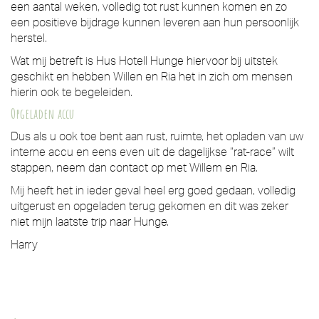
een aantal weken, volledig tot rust kunnen komen en zo
een positieve bijdrage kunnen leveren aan hun persoonlijk
herstel.
Wat mij betreft is Hus Hotell Hunge hiervoor bij uitstek
geschikt en hebben Willen en Ria het in zich om mensen
hierin ook te begeleiden.
Opgeladen accu
Dus als u ook toe bent aan rust, ruimte, het opladen van uw
interne accu en eens even uit de dagelijkse “rat-race” wilt
stappen, neem dan contact op met Willem en Ria.
Mij heeft het in ieder geval heel erg goed gedaan, volledig
uitgerust en opgeladen terug gekomen en dit was zeker
niet mijn laatste trip naar Hunge.
Harry