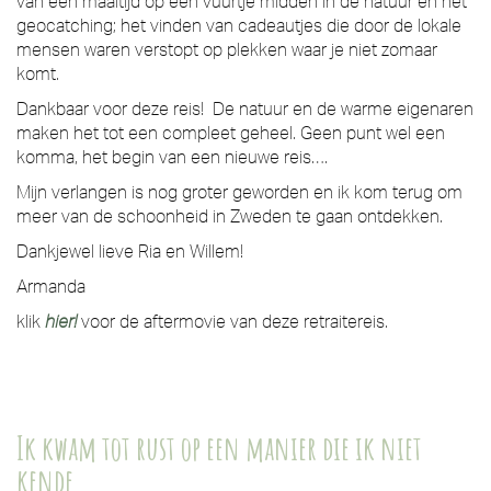
van een maaltijd op een vuurtje midden in de natuur en het
geocatching; het vinden van cadeautjes die door de lokale
mensen waren verstopt op plekken waar je niet zomaar
komt.
Dankbaar voor deze reis! De natuur en de warme eigenaren
maken het tot een compleet geheel. Geen punt wel een
komma, het begin van een nieuwe reis….
Mijn verlangen is nog groter geworden en ik kom terug om
meer van de schoonheid in Zweden te gaan ontdekken.
Dankjewel lieve Ria en Willem!
Armanda
klik
hier!
voor de aftermovie van deze retraitereis.
Ik kwam tot rust op een manier die ik niet
kende