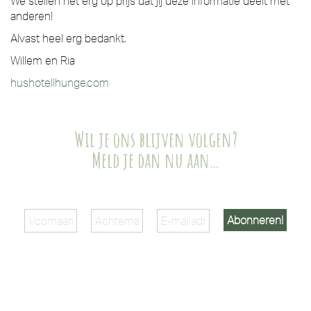
We stellen het erg op prijs dat jij deze informatie deelt met
anderen!
Alvast heel erg bedankt.
Willem en Ria
hushotellhunge.com
Wil je ons blijven volgen?
Meld je dan nu aan…