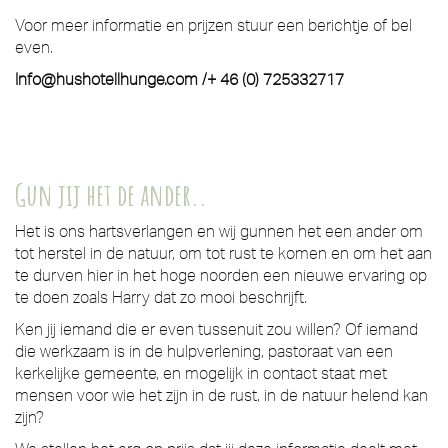
Voor meer informatie en prijzen stuur een berichtje of bel
even.
Info@hushotellhunge.com /+ 46 (0) 725332717
Gun jij het de ander..
Het is ons hartsverlangen en wij gunnen het een ander om
tot herstel in de natuur, om tot rust te komen en om het aan
te durven hier in het hoge noorden een nieuwe ervaring op
te doen zoals Harry dat zo mooi beschrijft.
Ken jij iemand die er even tussenuit zou willen? Of iemand
die werkzaam is in de hulpverlening, pastoraat van een
kerkelijke gemeente, en mogelijk in contact staat met
mensen voor wie het zijn in de rust, in de natuur helend kan
zijn?