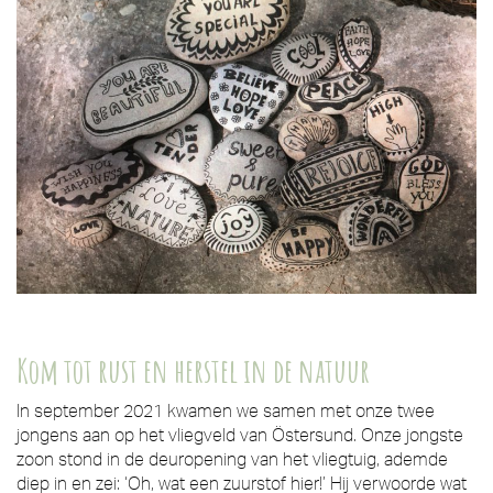
Kom tot rust en herstel in de natuur
In september 2021 kwamen we samen met onze twee
jongens aan op het vliegveld van Östersund. Onze jongste
zoon stond in de deuropening van het vliegtuig, ademde
diep in en zei: ‘Oh, wat een zuurstof hier!’ Hij verwoorde wat