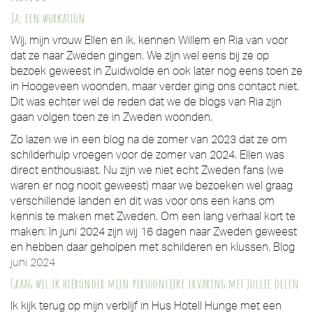
Ja, een workation
Wij, mijn vrouw Ellen en ik, kennen Willem en Ria van voor
dat ze naar Zweden gingen. We zijn wel eens bij ze op
bezoek geweest in Zuidwolde en ook later nog eens toen ze
in Hoogeveen woonden, maar verder ging ons contact niet.
Dit was echter wel de reden dat we de blogs van Ria zijn
gaan volgen toen ze in Zweden woonden.
Zo lazen we in een blog na de zomer van 2023 dat ze om
schilderhulp vroegen voor de zomer van 2024. Ellen was
direct enthousiast. Nu zijn we niet echt Zweden fans (we
waren er nog nooit geweest) maar we bezoeken wel graag
verschillende landen en dit was voor ons een kans om
kennis te maken met Zweden. Om een lang verhaal kort te
maken: In juni 2024 zijn wij 16 dagen naar Zweden geweest
en hebben daar geholpen met schilderen en klussen. Blog
juni 2024
Graag wil ik hieronder mijn persoonlijke ervaring met jullie delen
Ik kijk terug op mijn verblijf in Hus Hotell Hunge met een