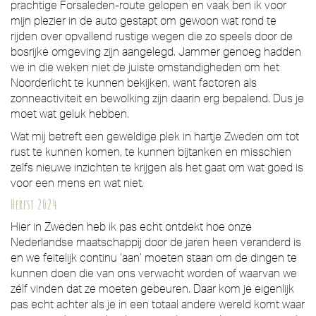
prachtige Forsaleden-route gelopen en vaak ben ik voor
mijn plezier in de auto gestapt om gewoon wat rond te
rijden over opvallend rustige wegen die zo speels door de
bosrijke omgeving zijn aangelegd. Jammer genoeg hadden
we in die weken niet de juiste omstandigheden om het
Noorderlicht te kunnen bekijken, want factoren als
zonneactiviteit en bewolking zijn daarin erg bepalend. Dus je
moet wat geluk hebben.
Wat mij betreft een geweldige plek in hartje Zweden om tot
rust te kunnen komen, te kunnen bijtanken en misschien
zelfs nieuwe inzichten te krijgen als het gaat om wat goed is
voor een mens en wat niet.
Herfst 2024
Hier in Zweden heb ik pas echt ontdekt hoe onze
Nederlandse maatschappij door de jaren heen veranderd is
en we feitelijk continu ‘aan’ moeten staan om de dingen te
kunnen doen die van ons verwacht worden of waarvan we
zélf vinden dat ze moeten gebeuren. Daar kom je eigenlijk
pas echt achter als je in een totaal andere wereld komt waar