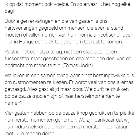
ik op dat moment ook voelde. En zo ervaar ik het nog elke
dag!
Door eigen ervaringen en die van gasten is ons
hartsverlangen gegroeid om mensen die even afstand
moeten of willen nemen van hun ‘normale hectische’ leven,
hier in Hunge een plek te geven om tot rust te komen.
Rust is niet een stap terug, niet een stap opzij, geen
tussenstap, maar geschapen en daarmee een deel van de
opdracht om mens te zijn. (Tomas Jödin)
We leven in een samenleving waarin het best ingewikkeld is
om rustmomenten te kiezen. Er wordt veel van ons allemaal
gevraagd. Alles gaat altijd maar door. Wie durft te drukken
op de pauzeknop en zijn of haar herstelmomenten te
nemen?
Vier gasten hebben op de pauze knop gedrukt en terplekke
hun herstelmomenten genomen. We zijn dankbaar dat wij
hun indrukwekkende ervaringen van herstel in de natuur
met jullie mogen delen.