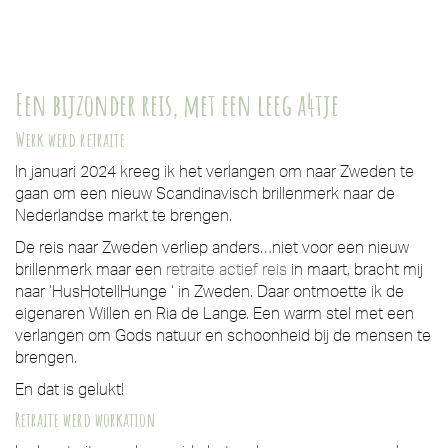
Een bijzonder reis, met een leeg a4tje
Werk werd retraite
In januari 2024 kreeg ik het verlangen om naar Zweden te
gaan om een nieuw Scandinavisch brillenmerk naar de
Nederlandse markt te brengen.
De reis naar Zweden verliep anders…niet voor een nieuw
brillenmerk maar een
retraite actief reis
in maart, bracht mij
naar ‘HusHotellHunge ‘ in Zweden. Daar ontmoette ik de
eigenaren Willen en Ria de Lange. Een warm stel met een
verlangen om Gods natuur en schoonheid bij de mensen te
brengen.
En dat is gelukt!
Retraite werd workation