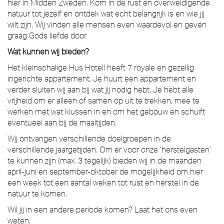
hier in Midden Zweden. Kom in de rust en overweldigende
natuur tot jezelf en ontdek wat echt belangrijk is en wie jij
wilt zijn. Wij vinden alle mensen even waardevol en geven
graag Gods liefde door.
Wat kunnen wij bieden?
Het kleinschalige Hus Hotell heeft 7 royale en gezellig
ingerichte appartement. Je huurt een appartement en
verder sluiten wij aan bij wat jij nodig hebt. Je hebt alle
vrijheid om er alleen of samen op uit te trekken, mee te
werken met wat klussen in en om het gebouw en schuift
eventueel aan bij de maaltijden.
Wij ontvangen verschillende doelgroepen in de
verschillende jaargetijden. Om er voor onze ‘herstelgasten’
te kunnen zijn (max. 3 tegelijk) bieden wij in de maanden
april-juni en september-oktober de mogelijkheid om hier
een week tot een aantal weken tot rust en herstel in de
natuur te komen.
Wil jij in een andere periode komen? Laat het ons even
weten.