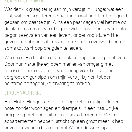
Wat denk ik graag terug aan mijn verblijf in Hunge; wat een
rust, wat een schitterende natuur en wat heeft het me goed
gedaan om daar te zijn. Al na een paar dagen viel het me op
dat ik mijn stressgevoel begon kwijt te raken en ik weer iets
begon te ervaren van een leven zonder voortdurend het
gevoel te hebben dat prikkels me konden overweldigen en
soms tot wanhoop dreigden te leiden.
Willem en Ria hebben daarin ook een fijne bijdrage geleverd.
Door hun hartelijke en open manier van omgang met
mensen, hebben ze mijn waardering voor hen verder
vergroot en geholpen om mijn verblijf bij hen tot een
heilzame en zegenrijke ervaring te maken.
De accommodatie en..
Hus Hotell Hunge is een ruim opgezet en rustig gelegen
hotel zonder woonlagen en drempels, in een natuurrijke
omgeving met goed uitgeruste appartementen. Meerdere
appartementen hebben uitzicht op een groot meer. Ik heb
er veel gewandeld, samen met Willem de werkelijk