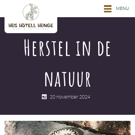
MENU
Herstel in de
natuur
20 november 2024