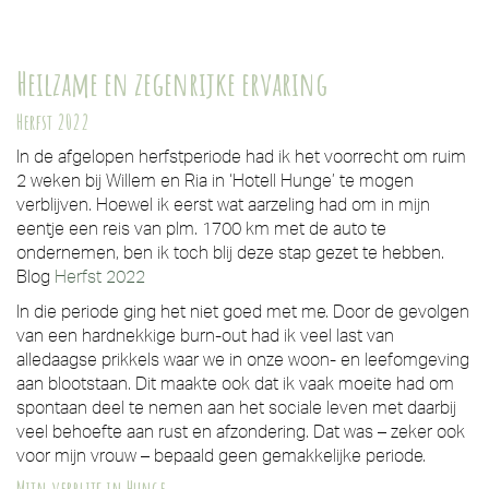
Heilzame en zegenrijke ervaring
Herfst 2022
In de afgelopen herfstperiode had ik het voorrecht om ruim
2 weken bij Willem en Ria in ‘Hotell Hunge’ te mogen
verblijven. Hoewel ik eerst wat aarzeling had om in mijn
eentje een reis van plm. 1700 km met de auto te
ondernemen, ben ik toch blij deze stap gezet te hebben.
Blog
Herfst 2022
In die periode ging het niet goed met me. Door de gevolgen
van een hardnekkige burn-out had ik veel last van
alledaagse prikkels waar we in onze woon- en leefomgeving
aan blootstaan. Dit maakte ook dat ik vaak moeite had om
spontaan deel te nemen aan het sociale leven met daarbij
veel behoefte aan rust en afzondering. Dat was – zeker ook
voor mijn vrouw – bepaald geen gemakkelijke periode.
Mijn verblijf in Hunge