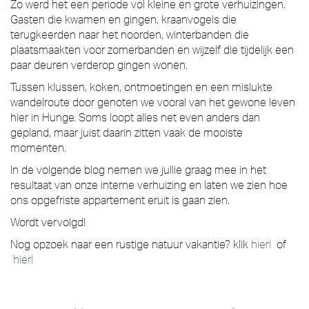
Zo werd het een periode vol kleine en grote verhuizingen.
Gasten die kwamen en gingen, kraanvogels die
terugkeerden naar het noorden, winterbanden die
plaatsmaakten voor zomerbanden en wijzelf die tijdelijk een
paar deuren verderop gingen wonen.
Tussen klussen, koken, ontmoetingen en een mislukte
wandelroute door genoten we vooral van het gewone leven
hier in Hunge. Soms loopt alles net even anders dan
gepland, maar juist daarin zitten vaak de mooiste
momenten.
In de volgende blog nemen we jullie graag mee in het
resultaat van onze interne verhuizing en laten we zien hoe
ons opgefriste appartement eruit is gaan zien.
Wordt vervolgd!
Nog opzoek naar een rustige natuur vakantie? klik
hier!
of
hier!