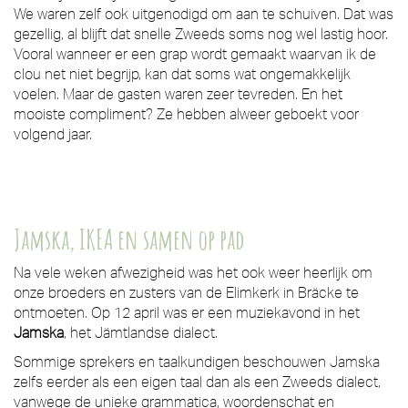
We waren zelf ook uitgenodigd om aan te schuiven. Dat was
gezellig, al blijft dat snelle Zweeds soms nog wel lastig hoor.
Vooral wanneer er een grap wordt gemaakt waarvan ik de
clou net niet begrijp, kan dat soms wat ongemakkelijk
voelen. Maar de gasten waren zeer tevreden. En het
mooiste compliment? Ze hebben alweer geboekt voor
volgend jaar.
Jamska, IKEA en samen op pad
Na vele weken afwezigheid was het ook weer heerlijk om
onze broeders en zusters van de Elimkerk in Bräcke te
ontmoeten. Op 12 april was er een muziekavond in het
Jamska
, het Jämtlandse dialect.
Sommige sprekers en taalkundigen beschouwen Jamska
zelfs eerder als een eigen taal dan als een Zweeds dialect,
vanwege de unieke grammatica, woordenschat en