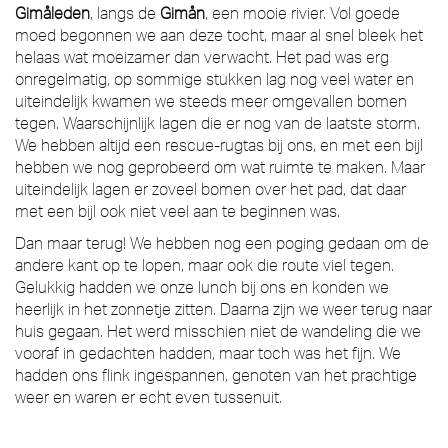
Gimåleden
, langs de
Gimån
, een mooie rivier. Vol goede
moed begonnen we aan deze tocht, maar al snel bleek het
helaas wat moeizamer dan verwacht. Het pad was erg
onregelmatig, op sommige stukken lag nog veel water en
uiteindelijk kwamen we steeds meer omgevallen bomen
tegen. Waarschijnlijk lagen die er nog van de laatste storm.
We hebben altijd een rescue-rugtas bij ons, en met een bijl
hebben we nog geprobeerd om wat ruimte te maken. Maar
uiteindelijk lagen er zoveel bomen over het pad, dat daar
met een bijl ook niet veel aan te beginnen was.
Dan maar terug! We hebben nog een poging gedaan om de
andere kant op te lopen, maar ook die route viel tegen.
Gelukkig hadden we onze lunch bij ons en konden we
heerlijk in het zonnetje zitten. Daarna zijn we weer terug naar
huis gegaan. Het werd misschien niet de wandeling die we
vooraf in gedachten hadden, maar toch was het fijn. We
hadden ons flink ingespannen, genoten van het prachtige
weer en waren er echt even tussenuit.