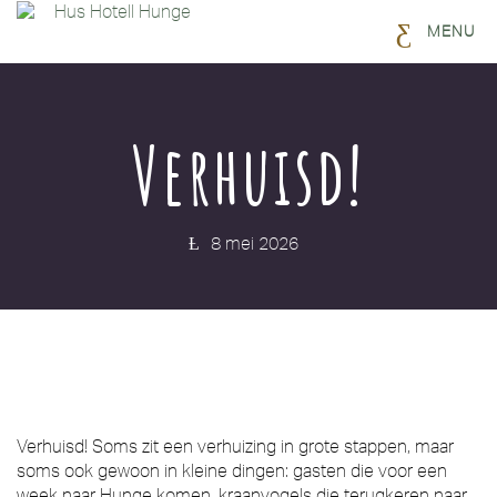
MENU
Verhuisd!
8 mei 2026
Verhuisd! Soms zit een verhuizing in grote stappen, maar
soms ook gewoon in kleine dingen: gasten die voor een
week naar Hunge komen, kraanvogels die terugkeren naar