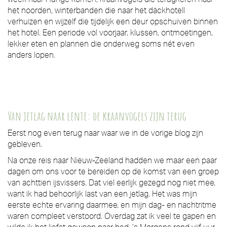
het noorden, winterbanden die naar het däckhotell
verhuizen en wijzelf die tijdelijk een deur opschuiven binnen
het hotel. Een periode vol voorjaar, klussen, ontmoetingen,
lekker eten en plannen die onderweg soms nét even
anders lopen.
Van jetlag naar lente: de kraanvogels zijn terug
Eerst nog even terug naar waar we in de vorige blog zijn
gebleven.
Na onze reis naar Nieuw-Zeeland hadden we maar een paar
dagen om ons voor te bereiden op de komst van een groep
van achttien ijsvissers. Dat viel eerlijk gezegd nog niet mee,
want ik had behoorlijk last van een jetlag. Het was mijn
eerste echte ervaring daarmee, en mijn dag- en nachtritme
waren compleet verstoord. Overdag zat ik veel te gapen en
wilde ik het liefst gewoon naar bed. ’s Morgens rond vijf uur