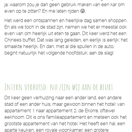
ja, waarom zou je dan geen gebruik maken van een kar om
even op te zitten? En me laten rijden 😜.
Het werd een ontspannen en heerlijke dag samen shoppen.
En als we toch in de stad zijn, nemen we het er meestal ook
even van om heerlijk uit eten te gaan. Dit keer werd het een
Chinees buffet. Dat was lang geleden, en eerlijk is eerlijk: het
smaakte heerlijk. En dan, met al die spullen in de auto,
begint natuurlijk het volgende hoofdstuk: aan de slag!
Intern verhuisd: nu zijn wij aan de beurt
Dit keer geen verhuizing naar een ander land, een andere
stad of een ander huis, maar gewoon binnen het hotel: van
appartement 1 naar appartement 2, de Ekorre, oftewel
eekhoorn
. Dit is ons familieappartement en meteen ook het
grootste appartement van het hotel. Het heeft een hal, een
aparte keuken, een royale woonkamer, een grotere