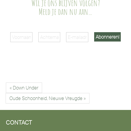
Wil je ons blijven volgen?
Meld je dan nu aan…
« Down Under
Oude Schoonheid, Nieuwe Vreugde »
CONTACT