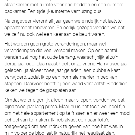
slaapkamer met ruimte voor drie bedden en een ruimere
badkamer. Een tijdelijke, interne verhuizing dus.
Na ongeveer vierenhalf jaar gaan we eindelijk het laatste
appartement renoveren. En eerlijk gezegd vonden we dat
we zelf nu ook wel een keer aan de beurt waren.
Het worden geen grote veranderingen, maar wel
veranderingen die veel verschil maken. Op een aantal
wanden zat nog het oude behang, waarschijnlijk al zo’n
dertig jaar oud. Daarnaast heeft onze vriend Harry twee jaar
geleden, ja alweer twee jaar geleden, een dubbele kast
verwijderd, zodat ik op een normale manier in bed kan
stappen. Daarvoor heeft hij een wand verplaatst. Sindsdien
keken we tegen de gipsplaten aan.
Omdat we er eigenlijk alleen maar sliepen, vonden we dat
bijna twee jaar lang prima. Maar nu is het toch wel heel fijn
om het hele appartement op te frissen en er weer een mooi
geheel van te maken. Ik heb alvast een paar foto’s
toegevoegd om een indruk te geven van hoe het was. In
mijn volgende blog laat ik natuurlijk het resultaat zien.