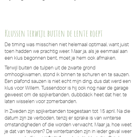
Klussen terwijl buiten de lente roept
De timing was misschien niet helemaal optimaal, want juist
toen hadden we prachtig weer. Maar ja, als je eenmaal aan
een klus begonnen bent, moet je hem ook afmaken.
Terwijl buiten de tulpen uit de zwarte grond
omhoogkwamen, stond ik binnen te schuren en te sauzen.
Een plafond sauzen is niet echt mijn ding, dus dat werd een
klus voor Willem. Tussendoor is hij ook nog naar de garage
geweest om de spijkerbanden, dubbdäck heet dat hier, te
laten wisselen voor zomerbanden.
In Zweden zijn spijkerbanden toegestaan tot 15 april. Na die
datum zijn ze verboden, tenzij er sprake is van winterse
omstandigheden of die worden verwacht. Maar ja, hoe weet
je dat van tevoren? De winterbanden zijn in ieder geval weer