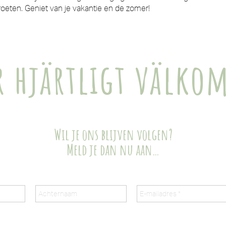
oeten. Geniet van je vakantie en de zomer!
r hjärtligt välk
Wil je ons blijven volgen?
Meld je dan nu aan…