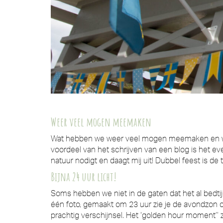
Weer veel mogen meemaken
Wat hebben we weer veel mogen meemaken en wat 
voordeel van het schrijven van een blog is het 
natuur nodigt en daagt mij uit! Dubbel feest is de
Bijna 24 uur licht!
Soms hebben we niet in de gaten dat het al bedti
één foto, gemaakt om 23 uur zie je de avondzon 
prachtig verschijnsel. Het ‘golden hour moment’’ 