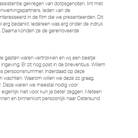
assistentie gekregen van dorpsgenoten, lint met
nwerkingspartners, leden van de
nteresseerd in de film die we presenteerden. Dit
el erg bedankt. Iedereen was erg onder de indruk
en. Daarna konden ze de gerenoveerde
lle gasten waren vertrokken en wij een beetje
ngeving: Er zit nog post in de brievenbus. Willem
 ons persoonsnummer. Inderdaad op deze
 wachten. Waarom willen we deze zo graag,
. Deze waren we meestal nodig voor
eigenlijk niet voor kun je beter zeggen. Meteen
annen en binnenkort persoonlijk naar Östersund