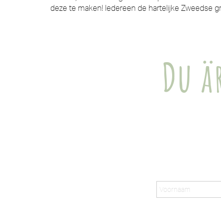
deze te maken! Iedereen de hartelijke Zweedse gr
Du ä