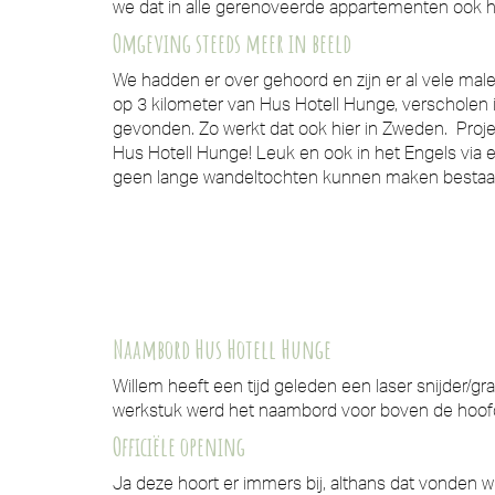
we dat in alle gerenoveerde appartementen ook 
Omgeving steeds meer in beeld
We hadden er over gehoord en zijn er al vele m
op 3 kilometer van Hus Hotell Hunge, verscholen in
gevonden. Zo werkt dat ook hier in Zweden. Proj
Hus Hotell Hunge! Leuk en ook in het Engels via
geen lange wandeltochten kunnen maken bestaat d
Naambord Hus Hotell Hunge
Willem heeft een tijd geleden een laser snijder/g
werkstuk werd het naambord voor boven de hoofding
Officiële opening
Ja deze hoort er immers bij, althans dat vonden wi