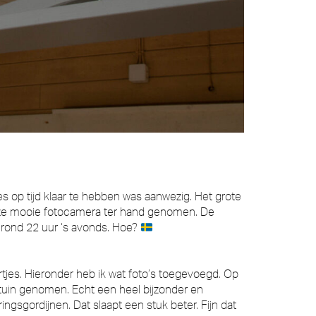
p tijd klaar te hebben was aanwezig. Het grote
 onze mooie fotocamera ter hand genomen. De
s rond 22 uur ‘s avonds. Hoe?
tjes. Hieronder heb ik wat foto’s toegevoegd. Op
tuin genomen. Echt een heel bijzonder en
ngsgordijnen. Dat slaapt een stuk beter. Fijn dat