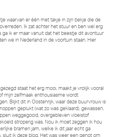
 waarvan er één met takje in zijn bekje die de
 overreden. Ik zat achter het stuur en ben wel erg
 ga ik er maar vanuit dat het beestje dit avontuur
den we in Nederland in de voortuin staan. Hier
gezegd staat het erg mooi, maakt je vrolijk vooral
n of mijn zelfmaak enthousiasme wordt
n. Blijkt dit in Oostenrijk, waar deze buurvrouw is
noppen geplukt (wat zo was geklaard), gewassen,
noppen weggegooid, overgebleven vloeistof
ekoeld stroperig was. Nou ik moet zeggen ik hou
erlijke bramen jam, welke ik dit jaar echt ga
 sluit ik deze blog. Het was weer een genot om