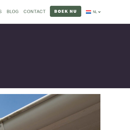
BOEK NU
S
BLOG
CONTACT
NL