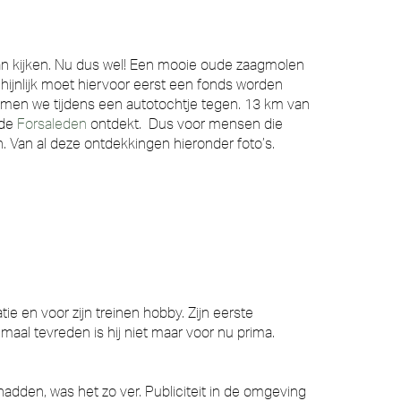
an kijken. Nu dus wel! Een mooie oude zaagmolen
chijnlijk moet hiervoor eerst een fonds worden
amen we tijdens een autotochtje tegen. 13 km van
 de
Forsaleden
ontdekt. Dus voor mensen die
Van al deze ontdekkingen hieronder foto’s.
e en voor zijn treinen hobby. Zijn eerste
aal tevreden is hij niet maar voor nu prima.
 hadden, was het zo ver. Publiciteit in de omgeving