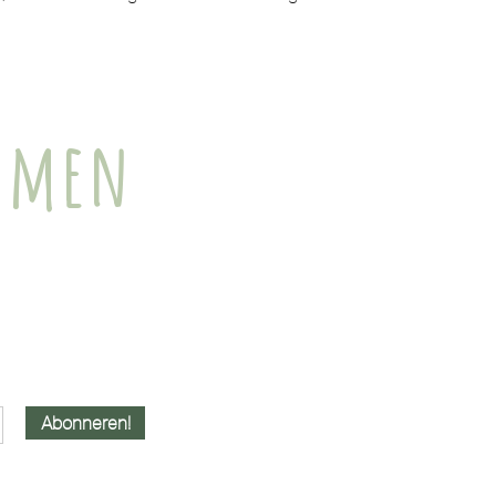
ommen