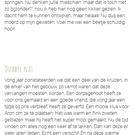
springen. Nu denken jullie misschien ‘maar dat is toch niet
zo bijzonder?’, nou ik heb hier nog geen kikker gezien. Ik
dacht hem te kunnen ontwijken, maar helaas! Nu dus een
moord op mijn geweten. Voel me wel een beetje schuldig
hoor!
Dubbel nat
Vorig jaar constateerden we dat een deel van de kruizen, in
de erker van het gebouw, zo verrot waren dat deze
vervangen moesten worden. Een dorpsgenoot heeft ze
voor ons gemaakt en een goede vriend, die vorig jaar een
tijdje bij ons verbleef, heeft ze geverfd. Een mooie klus voor
Aron om ze te plaatsen. Het was warm en flink zweten
geblazen maar hij heeft het super mooi gemaakt. Nu de tijd
vinden om alles nog één keer af te lakken. Dan kan deze er
weer jaren tegen. Echt een verschil! En na deze warme