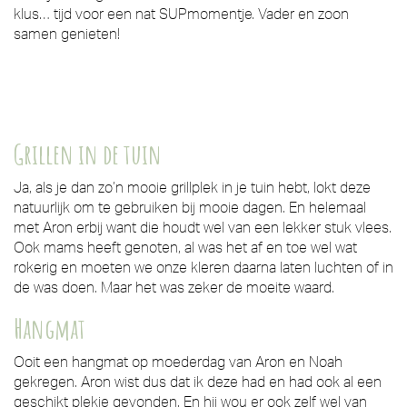
klus… tijd voor een nat SUPmomentje. Vader en zoon
samen genieten!
Grillen in de tuin
Ja, als je dan zo’n mooie grillplek in je tuin hebt, lokt deze
natuurlijk om te gebruiken bij mooie dagen. En helemaal
met Aron erbij want die houdt wel van een lekker stuk vlees.
Ook mams heeft genoten, al was het af en toe wel wat
rokerig en moeten we onze kleren daarna laten luchten of in
de was doen. Maar het was zeker de moeite waard.
Hangmat
Ooit een hangmat op moederdag van Aron en Noah
gekregen. Aron wist dus dat ik deze had en had ook al een
geschikt plekje gevonden. En hij wou er ook zelf wel van