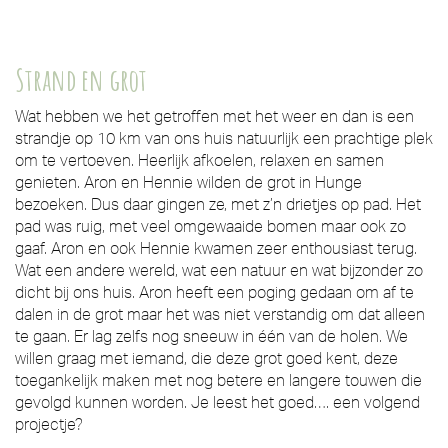
Strand en grot
Wat hebben we het getroffen met het weer en dan is een
strandje op 10 km van ons huis natuurlijk een prachtige plek
om te vertoeven. Heerlijk afkoelen, relaxen en samen
genieten. Aron en Hennie wilden de grot in Hunge
bezoeken. Dus daar gingen ze, met z’n drietjes op pad. Het
pad was ruig, met veel omgewaaide bomen maar ook zo
gaaf. Aron en ook Hennie kwamen zeer enthousiast terug.
Wat een andere wereld, wat een natuur en wat bijzonder zo
dicht bij ons huis. Aron heeft een poging gedaan om af te
dalen in de grot maar het was niet verstandig om dat alleen
te gaan. Er lag zelfs nog sneeuw in één van de holen. We
willen graag met iemand, die deze grot goed kent, deze
toegankelijk maken met nog betere en langere touwen die
gevolgd kunnen worden. Je leest het goed…. een volgend
projectje?