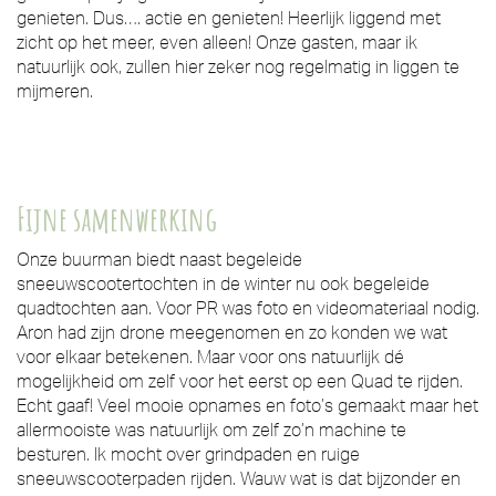
genieten. Dus…. actie en genieten! Heerlijk liggend met
zicht op het meer, even alleen! Onze gasten, maar ik
natuurlijk ook, zullen hier zeker nog regelmatig in liggen te
mijmeren.
Fijne samenwerking
Onze buurman biedt naast begeleide
sneeuwscootertochten in de winter nu ook begeleide
quadtochten aan. Voor PR was foto en videomateriaal nodig.
Aron had zijn drone meegenomen en zo konden we wat
voor elkaar betekenen. Maar voor ons natuurlijk dé
mogelijkheid om zelf voor het eerst op een Quad te rijden.
Echt gaaf! Veel mooie opnames en foto’s gemaakt maar het
allermooiste was natuurlijk om zelf zo’n machine te
besturen. Ik mocht over grindpaden en ruige
sneeuwscooterpaden rijden. Wauw wat is dat bijzonder en