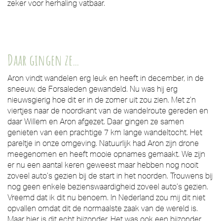
zeker voor herhaling vatbaar.
Daar gingen ze…
Aron vindt wandelen erg leuk en heeft in december, in de
sneeuw, de Forsaleden gewandeld. Nu was hij erg
nieuwsgierig hoe dit er in de zomer uit zou zien. Met z’n
viertjes naar de noordkant van de wandelroute gereden en
daar Willem en Aron afgezet. Daar gingen ze samen
genieten van een prachtige 7 km lange wandeltocht. Het
pareltje in onze omgeving. Natuurlijk had Aron zijn drone
meegenomen en heeft mooie opnames gemaakt. We zijn
er nu een aantal keren geweest maar hebben nog nooit
zoveel auto’s gezien bij de start in het noorden. Trouwens bij
nog geen enkele bezienswaardigheid zoveel auto’s gezien.
Vreemd dat ik dit nu benoem. In Nederland zou mij dit niet
opvallen omdat dit de normaalste zaak van de wereld is.
Maar hier is dit echt bijzonder. Het was ook een bijzonder