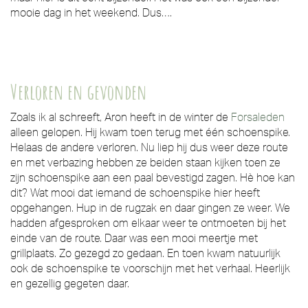
mooie dag in het weekend. Dus….
Verloren en gevonden
Zoals ik al schreeft, Aron heeft in de winter de
Forsaleden
alleen gelopen. Hij kwam toen terug met één schoenspike.
Helaas de andere verloren. Nu liep hij dus weer deze route
en met verbazing hebben ze beiden staan kijken toen ze
zijn schoenspike aan een paal bevestigd zagen. Hè hoe kan
dit? Wat mooi dat iemand de schoenspike hier heeft
opgehangen. Hup in de rugzak en daar gingen ze weer. We
hadden afgesproken om elkaar weer te ontmoeten bij het
einde van de route. Daar was een mooi meertje met
grillplaats. Zo gezegd zo gedaan. En toen kwam natuurlijk
ook de schoenspike te voorschijn met het verhaal. Heerlijk
en gezellig gegeten daar.