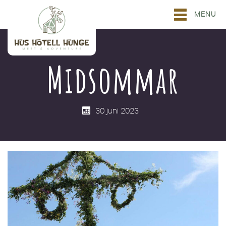
MENU
Midsommar
30 juni 2023