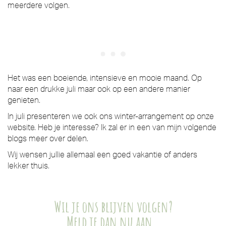
meerdere volgen.
Het was een boeiende, intensieve en mooie maand. Op
naar een drukke juli maar ook op een andere manier
genieten.
In juli presenteren we ook ons winter-arrangement op onze
website. Heb je interesse? Ik zal er in een van mijn volgende
blogs meer over delen.
Wij wensen jullie allemaal een goed vakantie of anders
lekker thuis.
Wil je ons blijven volgen?
Meld je dan nu aan…