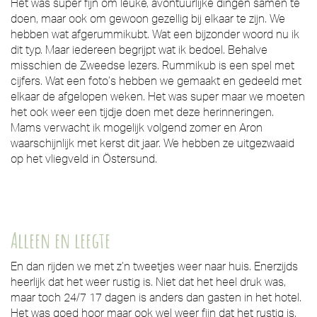
Het was super fijn om leuke, avontuurlijke dingen samen te
doen, maar ook om gewoon gezellig bij elkaar te zijn. We
hebben wat afgerummikubt. Wat een bijzonder woord nu ik
dit typ. Maar iedereen begrijpt wat ik bedoel. Behalve
misschien de Zweedse lezers. Rummikub is een spel met
cijfers. Wat een foto’s hebben we gemaakt en gedeeld met
elkaar de afgelopen weken. Het was super maar we moeten
het ook weer een tijdje doen met deze herinneringen.
Mams verwacht ik mogelijk volgend zomer en Aron
waarschijnlijk met kerst dit jaar. We hebben ze uitgezwaaid
op het vliegveld in Östersund.
Alleen en leegte
En dan rijden we met z’n tweetjes weer naar huis. Enerzijds
heerlijk dat het weer rustig is. Niet dat het heel druk was,
maar toch 24/7 17 dagen is anders dan gasten in het hotel.
Het was goed hoor maar ook wel weer fijn dat het rustig is.