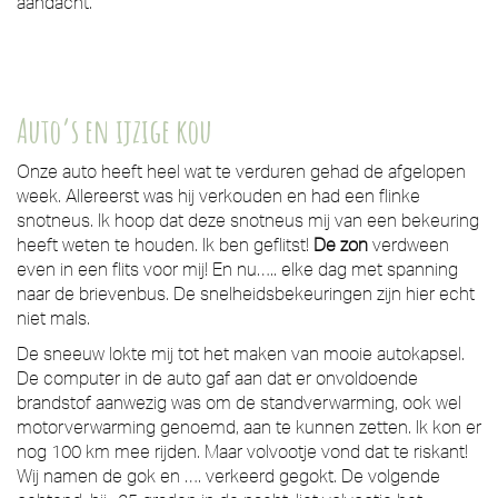
aandacht.
Auto’s en ijzige kou
Onze auto heeft heel wat te verduren gehad de afgelopen
week. Allereerst was hij verkouden en had een flinke
snotneus. Ik hoop dat deze snotneus mij van een bekeuring
heeft weten te houden. Ik ben geflitst!
De zon
verdween
even in een flits voor mij! En nu….. elke dag met spanning
naar de brievenbus. De snelheidsbekeuringen zijn hier echt
niet mals.
De sneeuw lokte mij tot het maken van mooie autokapsel.
De computer in de auto gaf aan dat er onvoldoende
brandstof aanwezig was om de standverwarming, ook wel
motorverwarming genoemd, aan te kunnen zetten. Ik kon er
nog 100 km mee rijden. Maar volvootje vond dat te riskant!
Wij namen de gok en …. verkeerd gegokt. De volgende