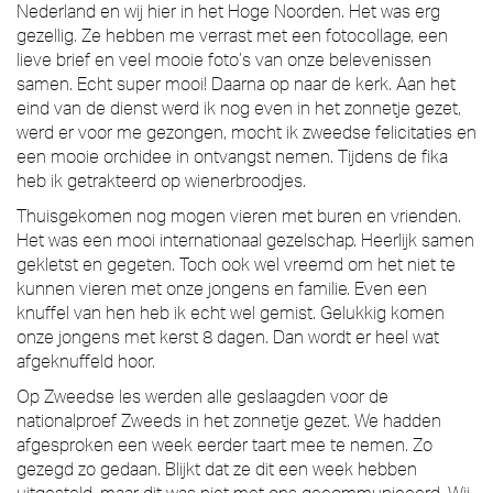
Nederland en wij hier in het Hoge Noorden. Het was erg
gezellig. Ze hebben me verrast met een fotocollage, een
lieve brief en veel mooie foto’s van onze belevenissen
samen. Echt super mooi! Daarna op naar de kerk. Aan het
eind van de dienst werd ik nog even in het zonnetje gezet,
werd er voor me gezongen, mocht ik zweedse felicitaties en
een mooie orchidee in ontvangst nemen. Tijdens de fika
heb ik getrakteerd op wienerbroodjes.
Thuisgekomen nog mogen vieren met buren en vrienden.
Het was een mooi internationaal gezelschap. Heerlijk samen
gekletst en gegeten. Toch ook wel vreemd om het niet te
kunnen vieren met onze jongens en familie. Even een
knuffel van hen heb ik echt wel gemist. Gelukkig komen
onze jongens met kerst 8 dagen. Dan wordt er heel wat
afgeknuffeld hoor.
Op Zweedse les werden alle geslaagden voor de
nationalproef Zweeds in het zonnetje gezet. We hadden
afgesproken een week eerder taart mee te nemen. Zo
gezegd zo gedaan. Blijkt dat ze dit een week hebben