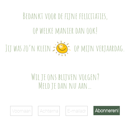
Bedankt voor de fijne felicitaties,
op welke manier dan ook!
Jij was zo’n klein
op mijn verjaardag.
Wil je ons blijven volgen?
Meld je dan nu aan…