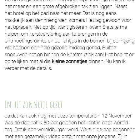
het meer en een grote afgebroken tak zien liggen. Naast
het hotel op het pad naar het meer. Dat is nog eens
makkelijk aan dennnengroen komen. Het lag gewoon voor
het oprapen. Net op tijd, want gisteren kwam Sietske me
helpen om kerstversiering aan te brengen in de
ontmoetingsruimte en de lichtjes in de bomen bij de ingang.
We hebben een hele gezellig middag gehad. Buiten
sneeuwde het en binnen de kerstmuziek aan! Het begint er
op te lijken met al die
kleine zonnetjes
binnen. Nu kan ik
verder met de details.
In het zonnetje gezet
Ja dat kan ook nog met deze temperaturen. 12 November
was de dag dat ik 60 jaar geleden het licht in deze wereld
zag. Dat ik een wereldburger werd. We zijn de dag begonnen
met een gezamelijk video ontbijt met onze jongens. Zij in