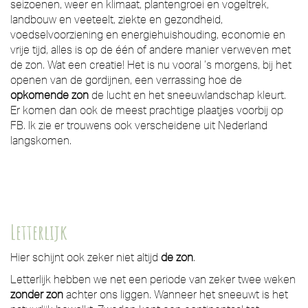
seizoenen, weer en klimaat, plantengroei en vogeltrek,
landbouw en veeteelt, ziekte en gezondheid,
voedselvoorziening en energiehuishouding, economie en
vrije tijd, alles is op de één of andere manier verweven met
de zon. Wat een creatie! Het is nu vooral ’s morgens, bij het
openen van de gordijnen, een verrassing hoe de
opkomende zon
de lucht en het sneeuwlandschap kleurt.
Er komen dan ook de meest prachtige plaatjes voorbij op
FB. Ik zie er trouwens ook verscheidene uit Nederland
langskomen.
Letterlijk
Hier schijnt ook zeker niet altijd
de zon
.
Letterlijk hebben we net een periode van zeker twee weken
zonder zon
achter ons liggen. Wanneer het sneeuwt is het