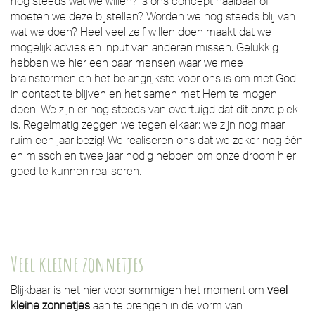
nog steeds wat we willen? Is ons concept haalbaar of
moeten we deze bijstellen? Worden we nog steeds blij van
wat we doen? Heel veel zelf willen doen maakt dat we
mogelijk advies en input van anderen missen. Gelukkig
hebben we hier een paar mensen waar we mee
brainstormen en het belangrijkste voor ons is om met God
in contact te blijven en het samen met Hem te mogen
doen. We zijn er nog steeds van overtuigd dat dit onze plek
is. Regelmatig zeggen we tegen elkaar: we zijn nog maar
ruim een jaar bezig! We realiseren ons dat we zeker nog één
en misschien twee jaar nodig hebben om onze droom hier
goed te kunnen realiseren.
Veel kleine zonnetjes
Blijkbaar is het hier voor sommigen het moment om
veel
kleine zonnetjes
aan te brengen in de vorm van