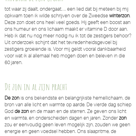
tot waar zij daalt, ondergaat…. een lied dat bij meteen bij mij
opkwam toen ik wilde schrijven over de Zweedse
winterzon
.
Deze zon doet ons heel veel goeds. Hij geeft een boost aan
ons humeur en ons lichaam maakt er vitamine D door aan.
Heb ik dat nu nog meer nodig nu ik tot de zestigers behoor?
Uit onderzoek schijnt dat het tevredenheidsgevoel bij
zestigers groeiende is. Voor mij geldt vooral dankbaarheid
voor wat ik al allemaal heb mogen doen en beleven in die
60 jaren.
De zon in al zijn pracht
De zon
is ons bekendste en belangrijkste hemellichaam, de
bron van alle licht en warmte op aarde. De vierde dag schiep
God
de zon
en de maan en de sterren. Ze geven ons licht
en warmte, en onderscheiden dagen en jaren. Zonder
zon
zou er eenvoudig geen leven mogelijk zijn, zouden we geen
energie en geen voedsel hebben. Ons slaapritme, de