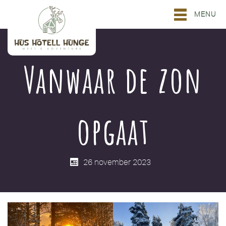
MENU
Vanwaar de zon
opgaat
26 november 2023