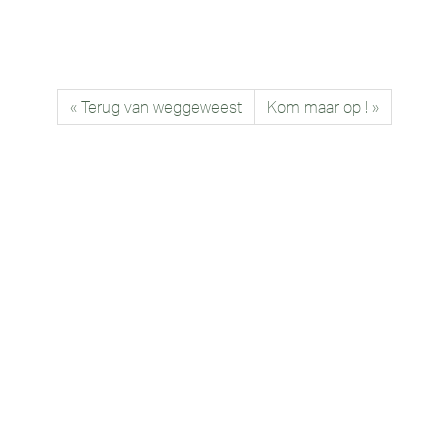
« Terug van weggeweest
Kom maar op ! »