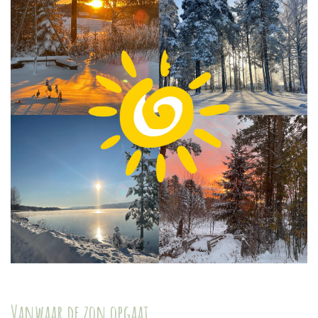
Vanwaar de zon opgaat